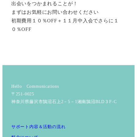
出会いをつかまれることが！
まずはお気軽にお問い合わせください
初期費用１０％OFF＋１１月中入会でさらに１
０％OFF
Hello Communications
〒251-0025
神奈川県藤沢市鵠沼石上2－5－1湘南鵠沼BLD３F-C
サポート内容＆活動の流れ